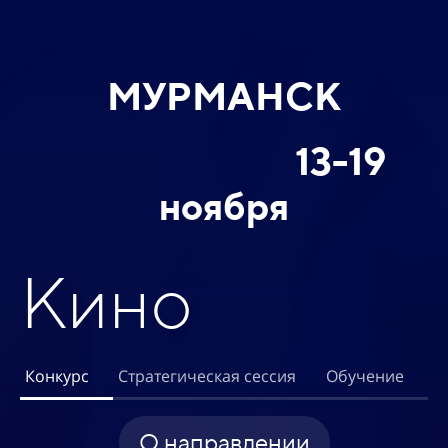
МУРМАНСК
13-19
ноября
Кино
Конкурс
Стратегическая сессия
Обучение
О направлении
АСЭ ДАР Мурманская область: стратегическая