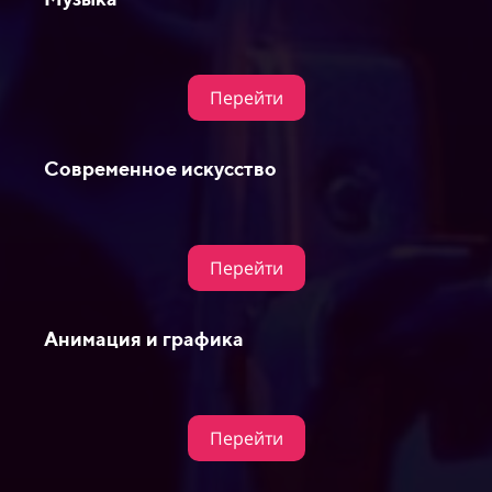
Перейти
Дизайн украшений
Перейти
Разработка игр
Перейти