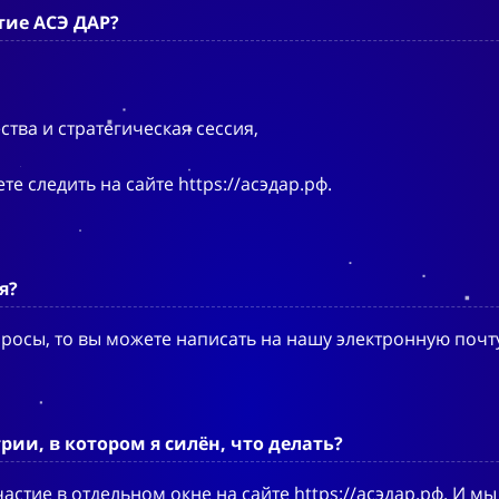
тие АСЭ ДАР?
тва и стратегическая сессия,
 следить на сайте https://асэдар.рф.
я?
росы, то вы можете написать на нашу электронную почту
ии, в котором я силён, что делать?
астие в отдельном окне на сайте https://асэдар.рф. И мы