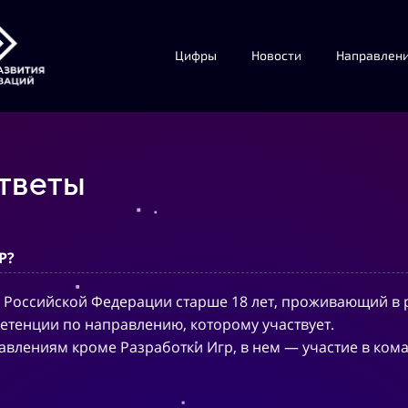
Цифры
Новости
Направлен
тветы
Р?
Российской Федерации старше 18 лет, проживающий в р
тенции по направлению, которому участвует.
авлениям кроме Разработки Игр, в нем — участие в кома