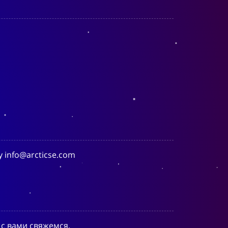
 info@arcticse.com
 с вами свяжемся.