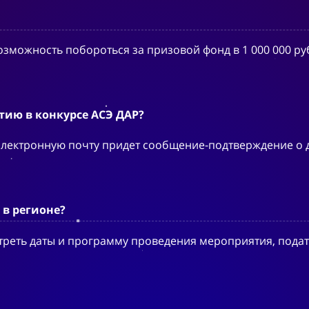
 возможность побороться за призовой фонд в 1 000 000 
стию в конкурсе АСЭ ДАР?
электронную почту придет сообщение-подтверждение о д
 в регионе?
реть даты и программу проведения мероприятия, подать