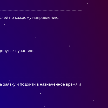
рублей по каждому направлению.
опуске к участию.
 заявку и подойти в назначенное время и