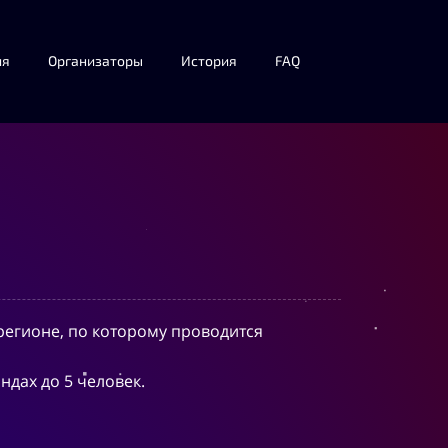
ия
Организаторы
История
FAQ
егионе, по которому проводится
ндах до 5 человек.