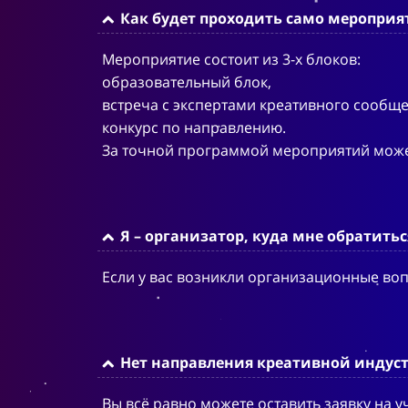
Как будет проходить само мероприя
Мероприятие состоит из 3-х блоков:
образовательный блок,
встреча с экспертами креативного сообщес
конкурс по направлению.
За точной программой мероприятий можете
Я – организатор, куда мне обратитьс
Если у вас возникли организационные воп
Нет направления креативной индустр
Вы всё равно можете оставить заявку на уч