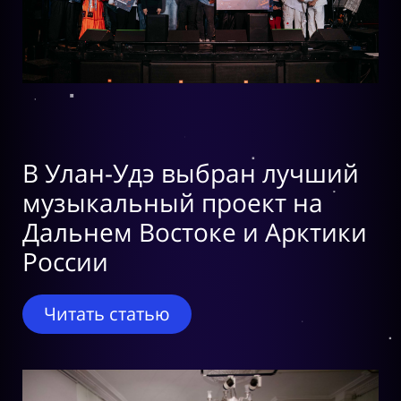
В Улан-Удэ выбран лучший
музыкальный проект на
Дальнем Востоке и Арктики
России
Читать статью