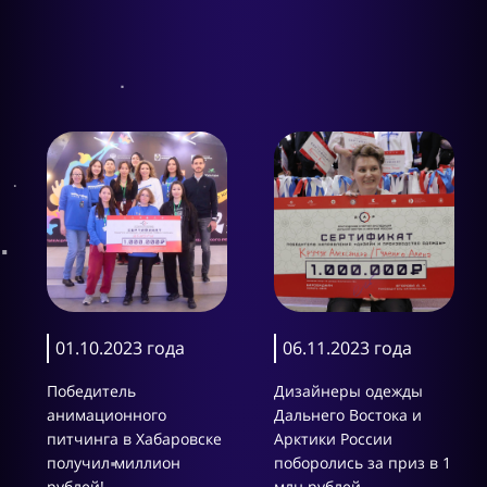
01.10.2023 года
06.11.2023 года
Победитель
Дизайнеры одежды
анимационного
Дальнего Востока и
питчинга в Хабаровске
Арктики России
получил миллион
поборолись за приз в 1
рублей!
млн рублей