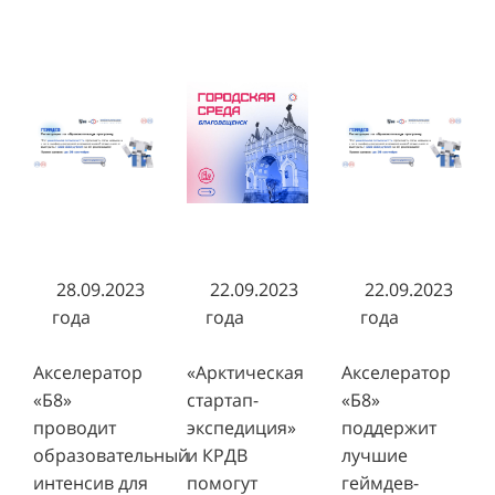
28.09.2023
22.09.2023
22.09.2023
года
года
года
Акселератор
«Арктическая
Акселератор
«Б8»
стартап-
«Б8»
проводит
экспедиция»
поддержит
образовательный
и КРДВ
лучшие
интенсив для
помогут
геймдев-